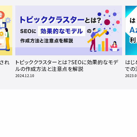
され
トピッククラスターとは？SEOに効果的なモデ
はじめ
ルの作成方法と注意点を解説
での
2024.12.10
2023.0