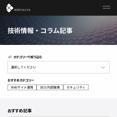
4QUALIA
技術情報・コラム記事
カテゴリーで絞り込む
選択してください
おすすめカテゴリー
Webサイト運用
SEO/内部施策
セキュリティ
おすすめ記事