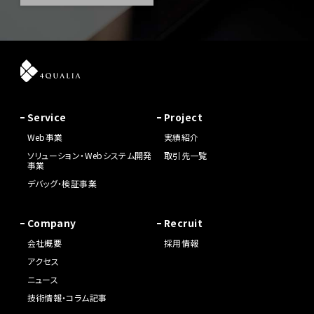
Service
Project
Web事業
実績紹介
ソリューション・Webシステム開発
取引先一覧
事業
デバッグ・検証事業
Company
Recruit
会社概要
採用情報
アクセス
ニュース
技術情報・コラム記事