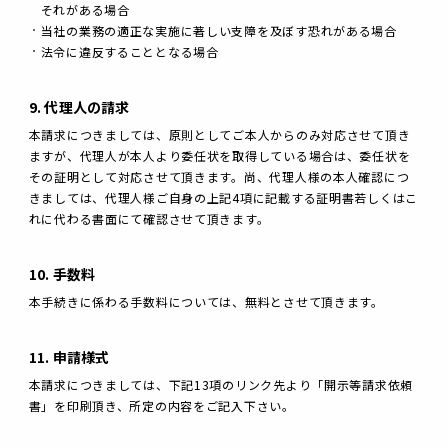
それがある場合
当社の業務の適正な実施に著しい支障を及ぼす恐れがある場合
法令に違反することとなる場合
9. 代理人の請求
本請求につきましては、原則としてご本人からのみ対応させて頂き
ますが、代理人が本人より委任状を取得している場合は、委任状を
その証明として対応させて頂きます。尚、代理人様の本人確認につ
きましては、代理人様ご自身の上記4項に記載する証明書若しくはこ
れに代わる書面にて確認させて頂きます。
10. 手数料
本手続きに係わる手数料については、無料とさせて頂きます。
11. 申請様式
本請求につきましては、下記13項のリンク先より「開示等請求依頼
書」を印刷頂き、所定の内容をご記入下さい。