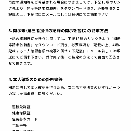
再度の通知等をご希望される場合につきましては、下記13項のリン
ク先より「開示等請求依頼書」をダウンロード頂き、必要事項をご
記載の上、下記窓口にメール若しくは郵送にてご請求下さい。
3. 開示等（第三者提供の記録の開示を含む）の請求方法
上記の権利行使を行うに際しては、下記13項のリンク先より「開示
等請求依頼書」をダウンロード頂き、必要事項をご記載の上、4項に
記載する本人確認書類の複写と併せて下記窓口にメール若しくは郵
送にてご請求下さい。受付完了後、ご指定の方法にて書面で回答さ
せて頂きます。
4. 本人確認のための証明書等
開示に際して本人確認を行うため、次に示す証明書のいずれか一つ
の写しを請求時に同封ください。
運転免許証
健康保険証
住民基本カード
年金手帳