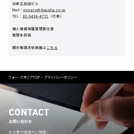
日幸五反田ビル
Mail：
privacy@4qualia.co.jp
TEL：
03-5436-4771
（代表）
個人情報保護管理責任者
管理本部長
開示等請求依頼書は
こちら
フォー・クオリアTOP
プライバシーポリシー
CONTACT
お問い合わせ
お仕事の依頼やご相談、