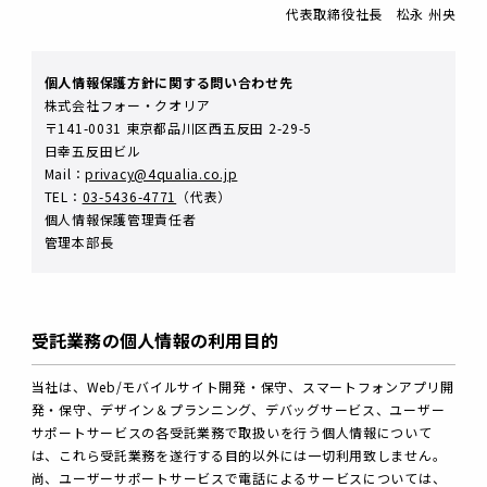
代表取締役社長 松永 州央
個人情報保護方針に関する問い合わせ先
株式会社フォー・クオリア
〒141-0031 東京都品川区西五反田 2-29-5
日幸五反田ビル
Mail：
privacy@4qualia.co.jp
TEL：
03-5436-4771
（代表）
個人情報保護管理責任者
管理本部長
受託業務の個人情報の利用目的
当社は、Web/モバイルサイト開発・保守、スマートフォンアプリ開
発・保守、デザイン＆プランニング、デバッグサービス、ユーザー
サポートサービスの各受託業務で取扱いを行う個人情報について
は、これら受託業務を遂行する目的以外には一切利用致しません。
尚、ユーザーサポートサービスで電話によるサービスについては、