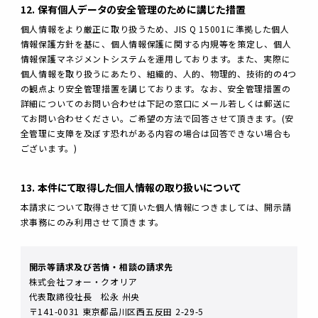
12. 保有個人データの安全管理のために講じた措置
個人情報をより厳正に取り扱うため、JIS Q 15001に準拠した個人
情報保護方針を基に、個人情報保護に関する内規等を策定し、個人
情報保護マネジメントシステムを運用しております。また、実際に
個人情報を取り扱うにあたり、組織的、人的、物理的、技術的の4つ
の観点より安全管理措置を講じております。なお、安全管理措置の
詳細についてのお問い合わせは下記の窓口にメール若しくは郵送に
てお問い合わせください。ご希望の方法で回答させて頂きます。(安
全管理に支障を及ぼす恐れがある内容の場合は回答できない場合も
ございます。)
13. 本件にて取得した個人情報の取り扱いについて
本請求について取得させて頂いた個人情報につきましては、開示請
求事務にのみ利用させて頂きます。
開示等請求及び苦情・相談の請求先
株式会社フォー・クオリア
代表取締役社長 松永 州央
〒141-0031 東京都品川区西五反田 2-29-5