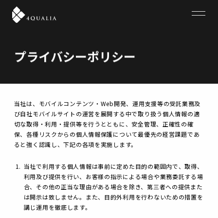
4QUALIA
プライバシーポリシー
当社は、モバイルコンテンツ・Web開発、運用支援等の受託業務及
び自社モバイルサイトの運営を展開する中で取り扱う個人情報の適
切な取得・利用・提供等を行うとともに、安全管理、正確性の確
保、各種リスクからの個人情報保護について最優先の経営課題であ
ると強く認識し、下記の各項を実施します。
当社で利用する個人情報は事前に定めた目的の範囲内で、取得、
利用及び提供を行い、お客様の指示による場合や業務委託する場
合、その他の正当な理由がある場合を除き、第三者への提供また
は開示は致しません。また、目的外利用を行わないための措置を
講じ運用を徹底します。