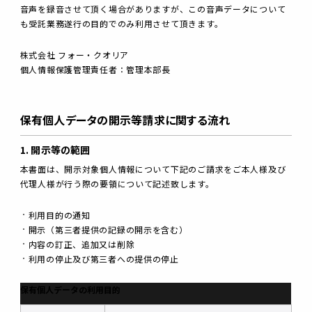
音声を録音させて頂く場合がありますが、この音声データについて
も受託業務遂行の目的でのみ利用させて頂きます。
株式会社 フォー・クオリア
個人情報保護管理責任者：管理本部長
保有個人データの開示等請求に関する流れ
1. 開示等の範囲
本書面は、開示対象個人情報について下記のご請求をご本人様及び
代理人様が行う際の要領について記述致します。
利用目的の通知
開示（第三者提供の記録の開示を含む）
内容の訂正、追加又は削除
利用の停止及び第三者への提供の停止
保有個人データの利用目的