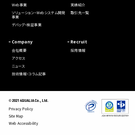
Web事業
実績紹介
ソリューション・Webシステム開発
取引先一覧
事業
デバッグ・検証事業
Company
Recruit
会社概要
採用情報
アクセス
ニュース
技術情報・コラム記事
2021 4QUALIA Co., Ltd.
©
Privacy Policy
Site Map
Web Accessibility