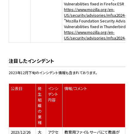
Vulnerabilities fixed in Firefox ESR 115.
https://www.mozilla.org/en-
US/security/advisories/mfsa2024-02/
"Mozilla Foundation Security Advisory 
Vulnerabilities fixed in Thunderbird 115
https://www.mozilla.org/en-
US/security/advisories/mfsa2024-04/
注目したインシデント
2023年12月下旬のインシデント情報も含まれております。
公表日
発
インシ
情報/コメント
生
デント
組
内容
織
の
業
種
2023/12/26
大
アクセ
教育用ファイルサーバにて教員が