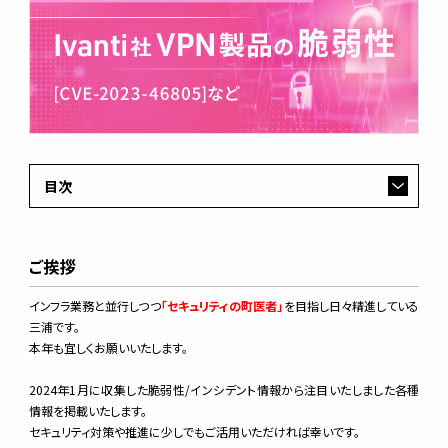
目次
ご挨拶
インフラ業務と並行しつつ
「セキュリティの町医者」
を目指し日々精進している
三浦です。
本年も宜しくお願いいたします。
2024年1月に収集した脆弱性/インシデント情報から注目いたしました各種
情報を掲載いたします。
セキュリティ対策や推進に少しでもご活用いただければ幸いです。